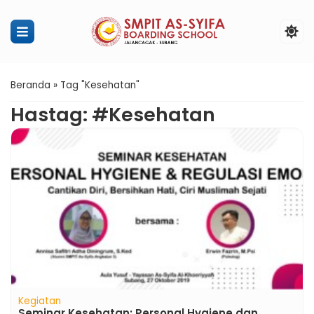
Penerimaan Murid Baru SMPIT Ass
Beranda
»
Tag "Kesehatan"
Hastag: #Kesehatan
Kegiatan
Seminar Kesehatan: Personal Hygiene dan