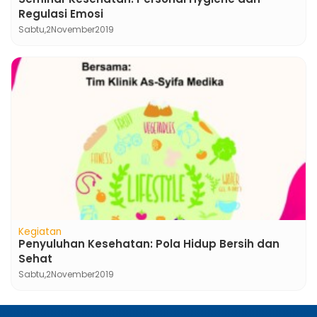
Regulasi Emosi
Sabtu,
2
November
2019
Kegiatan
Penyuluhan Kesehatan: Pola Hidup Bersih dan
Sehat
Sabtu,
2
November
2019