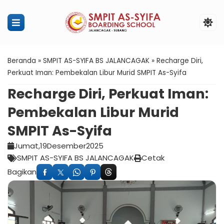
Penerimaan Murid Baru SMPIT Ass
Beranda
»
SMPIT AS-SYIFA BS JALANCAGAK
»
Recharge Diri,
Perkuat Iman: Pembekalan Libur Murid SMPIT As-Syifa
Recharge Diri, Perkuat Iman:
Pembekalan Libur Murid
SMPIT As-Syifa
Jumat,
19
Desember
2025
SMPIT AS-SYIFA BS JALANCAGAK
Cetak
Bagikan