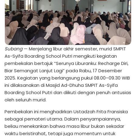
Subang
— Menjelang libur akhir semester, murid SMPIT
As-Syifa Boarding School Putri mengikuti kegiatan
pembekalan bertajuk “Serunya Liburanku: Recharge Diri,
Biar Semangat Lanjut Lagi” pada Rabu, 17 Desember
2025. Kegiatan yang berlangsung pukul 08.00–09.30 WIB
ini dilaksanakan di Masjid Ad-Dhuha SMPIT As-Syifa
Boarding School Putri dan diikuti dengan penuh antusias
oleh seluruh murid.
Pembekalan ini menghadirkan Ustadzah Frita Fransiska
sebagai pemateri utama. Dalam penyampaiannya,
beliau menekankan bahwa masa libur bukan sekadar
waktu beristirahat, tetapi juga momentum untuk