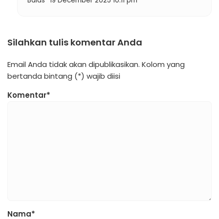
Balas
19 December 2025 10:11 pm
Silahkan tulis komentar Anda
Email Anda tidak akan dipublikasikan. Kolom yang
bertanda bintang (*) wajib diisi
Komentar*
Nama*