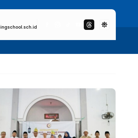
l Terbaik di Indonesia
ngschool.sch.id