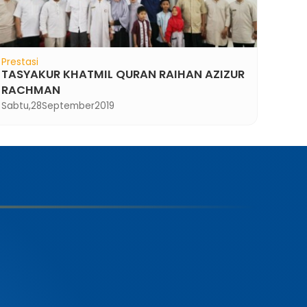
Prestasi
TASYAKUR KHATMIL QURAN RAIHAN AZIZUR
RACHMAN
Sabtu,
28
September
2019