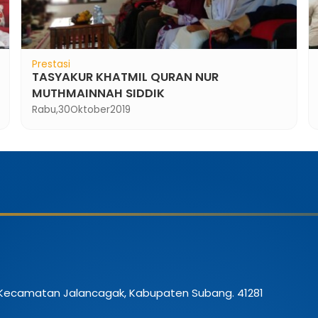
Prestasi
TASYAKUR KHATMIL QURAN NUR
MUTHMAINNAH SIDDIK
Rabu,
30
Oktober
2019
 Kecamatan Jalancagak, Kabupaten Subang. 41281