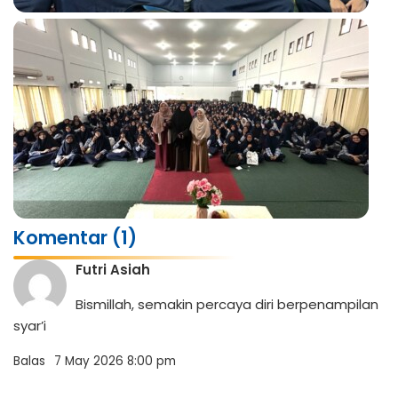
Komentar (1)
Futri Asiah
Bismillah, semakin percaya diri berpenampilan
syar’i
Balas
7 May 2026 8:00 pm