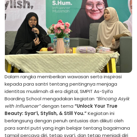
Dalam rangka memberikan wawasan serta inspirasi
kepada para santri tentang pentingnya menjaga
identitas muslimah di era digital, SMPIT As-Syifa
Boarding School mengadakan kegiatan
“Bincang Asyik
with Influencer”
dengan tema
“Unlock Your True
Beauty: Syar’i, Stylish, & Still You.”
Kegiatan ini
berlangsung dengan penuh antusias dan diikuti oleh
para santri putri yang ingin belajar tentang bagaimana
tampil percaya diri, tetap syar’i, dan tetap menjadi diri