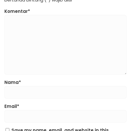
Komentar*
Nama*
Email*
Save my name, email, and website in this