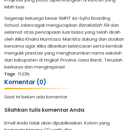
lebih luas.
Segenap keluarga besar SMPIT As-Syifa Boarding
School Jalancagak mengucapkan
Barakallah fiik
dan
selamat atas pencapaian luar biasa yang telah diraih
oleh Alika Khaira Mumtaza. Mari kita dukung dan doakan
bersama agar Alika diberikan kelancaran serta kembali
mengukir prestasi yang mengharumkan nama sekolah
dan kabupaten di tingkat Provinsi Jawa Barat. Teruslah
berkarya dan menginspirasi!
Tags
FLS3N
Komentar (0)
Saat ini belum ada komentar
Silahkan tulis komentar Anda
Email Anda tidak akan dipublikasikan. Kolom yang
bertanda bintang (*) wajib diisi