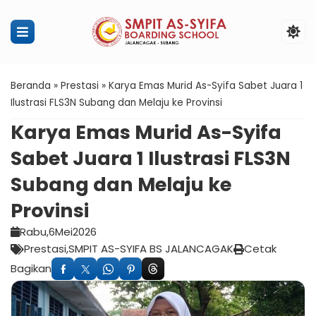
Penerimaan Murid Baru SMPIT Ass
Beranda
»
Prestasi
»
Karya Emas Murid As-Syifa Sabet Juara 1
Ilustrasi FLS3N Subang dan Melaju ke Provinsi
Karya Emas Murid As-Syifa
Sabet Juara 1 Ilustrasi FLS3N
Subang dan Melaju ke
Provinsi
Rabu,
6
Mei
2026
Prestasi
SMPIT AS-SYIFA BS JALANCAGAK
Cetak
Bagikan