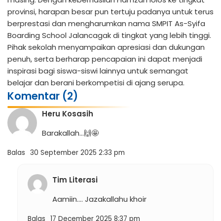
provinsi, harapan besar pun tertuju padanya untuk terus
berprestasi dan mengharumkan nama SMPIT As-Syifa
Boarding School Jalancagak di tingkat yang lebih tinggi.
Pihak sekolah menyampaikan apresiasi dan dukungan
penuh, serta berharap pencapaian ini dapat menjadi
inspirasi bagi siswa-siswi lainnya untuk semangat
belajar dan berani berkompetisi di ajang serupa.
Komentar (2)
Heru Kosasih
Barakallah…🙌🤩
Balas
30 September 2025 2:33 pm
Tim Literasi
Aamiin…. Jazakallahu khoir
Balas
17 December 2025 8:37 pm