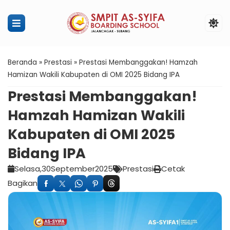
Penerimaan Murid Baru SMPIT Ass
Beranda
»
Prestasi
»
Prestasi Membanggakan! Hamzah
Hamizan Wakili Kabupaten di OMI 2025 Bidang IPA
Prestasi Membanggakan!
Hamzah Hamizan Wakili
Kabupaten di OMI 2025
Bidang IPA
Selasa,
30
September
2025
Prestasi
Cetak
Bagikan