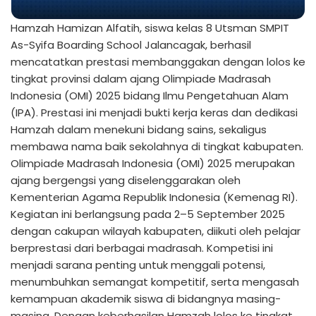
Hamzah Hamizan Alfatih, siswa kelas 8 Utsman SMPIT
As-Syifa Boarding School Jalancagak, berhasil
mencatatkan prestasi membanggakan dengan lolos ke
tingkat provinsi dalam ajang Olimpiade Madrasah
Indonesia (OMI) 2025 bidang Ilmu Pengetahuan Alam
(IPA). Prestasi ini menjadi bukti kerja keras dan dedikasi
Hamzah dalam menekuni bidang sains, sekaligus
membawa nama baik sekolahnya di tingkat kabupaten.
Olimpiade Madrasah Indonesia (OMI) 2025 merupakan
ajang bergengsi yang diselenggarakan oleh
Kementerian Agama Republik Indonesia (Kemenag RI).
Kegiatan ini berlangsung pada 2–5 September 2025
dengan cakupan wilayah kabupaten, diikuti oleh pelajar
berprestasi dari berbagai madrasah. Kompetisi ini
menjadi sarana penting untuk menggali potensi,
menumbuhkan semangat kompetitif, serta mengasah
kemampuan akademik siswa di bidangnya masing-
masing. Dengan keberhasilan Hamzah lolos ke tingkat