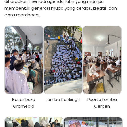
diharapkan menjadi agenda rutin yang mampu
membentuk generasi muda yang cerdas, kreatif, dan
cinta membaca.
Bazar buku
Lomba Ranking 1
Pserta Lomba
Gramedia
Cerpen