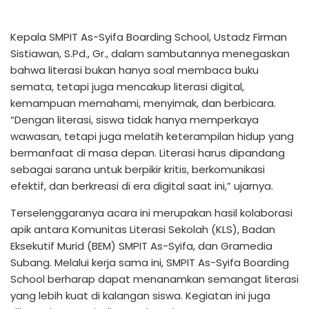
Kepala SMPIT As-Syifa Boarding School, Ustadz Firman
Sistiawan, S.Pd., Gr., dalam sambutannya menegaskan
bahwa literasi bukan hanya soal membaca buku
semata, tetapi juga mencakup literasi digital,
kemampuan memahami, menyimak, dan berbicara.
“Dengan literasi, siswa tidak hanya memperkaya
wawasan, tetapi juga melatih keterampilan hidup yang
bermanfaat di masa depan. Literasi harus dipandang
sebagai sarana untuk berpikir kritis, berkomunikasi
efektif, dan berkreasi di era digital saat ini,” ujarnya.
Terselenggaranya acara ini merupakan hasil kolaborasi
apik antara Komunitas Literasi Sekolah (KLS), Badan
Eksekutif Murid (BEM) SMPIT As-Syifa, dan Gramedia
Subang. Melalui kerja sama ini, SMPIT As-Syifa Boarding
School berharap dapat menanamkan semangat literasi
yang lebih kuat di kalangan siswa. Kegiatan ini juga