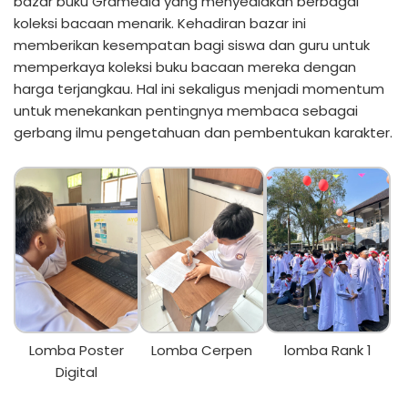
bazar buku Gramedia yang menyediakan berbagai
koleksi bacaan menarik. Kehadiran bazar ini
memberikan kesempatan bagi siswa dan guru untuk
memperkaya koleksi buku bacaan mereka dengan
harga terjangkau. Hal ini sekaligus menjadi momentum
untuk menekankan pentingnya membaca sebagai
gerbang ilmu pengetahuan dan pembentukan karakter.
Lomba Poster
Lomba Cerpen
lomba Rank 1
Digital