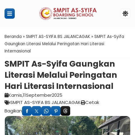
Penerimaan Murid Baru SMPIT Ass
Beranda
»
SMPIT AS-SYIFA BS JALANCAGAK
»
SMPIT As-Syifa
Gaungkan Literasi Melalui Peringatan Hari Literasi
Internasional
SMPIT As-Syifa Gaungkan
Literasi Melalui Peringatan
Hari Literasi Internasional
Kamis,
11
September
2025
SMPIT AS-SYIFA BS JALANCAGAK
Cetak
Bagikan