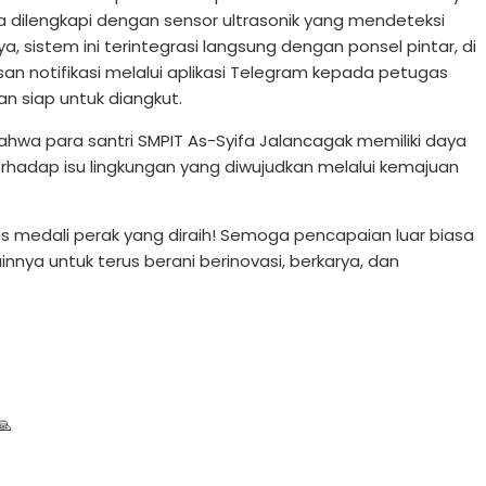
dilengkapi dengan sensor ultrasonik yang mendeteksi
 sistem ini terintegrasi langsung dengan ponsel pintar, di
n notifikasi melalui aplikasi Telegram kepada petugas
 siap untuk diangkut.
bahwa para santri SMPIT As-Syifa Jalancagak memiliki daya
 terhadap isu lingkungan yang diwujudkan melalui kemajuan
tas medali perak yang diraih! Semoga pencapaian luar biasa
nnya untuk terus berani berinovasi, berkarya, dan
🙏