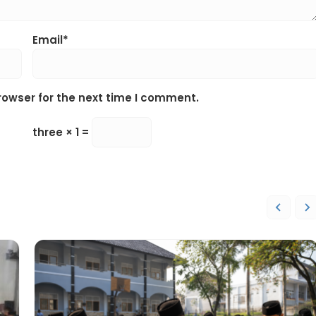
Email*
rowser for the next time I comment.
three × 1 =