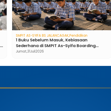
SMPIT AS-SYIFA BS JALANCAGAK
SMPIT As-Syifa Selenggarakan Pelatihan
Koding dan Kecerdasan AI untuk Guru
Rabu,
13
Agustus
2025