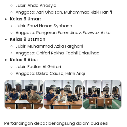
Jubir: Ahda Arrasyid
Anggota: Azri Ghaisan, Muhammad Rizki Hanifi
Kelas 9 Umar:
Jubir: Fauzi Hasan Syabana
Anggota: Pangeran Farendinov, Fawwaz Azka
Kelas 9 Utsman:
Jubir: Muhammad Azka Farghani
Anggota: Ghifari Rakha, Fadhil Dhiaulhaq
Kelas 9 Abu:
Jubir: Fadlan Al Ghifari
Anggota: Dzikra Causa, Hilmi Ariqi
Pertandingan debat berlangsung dalam dua sesi