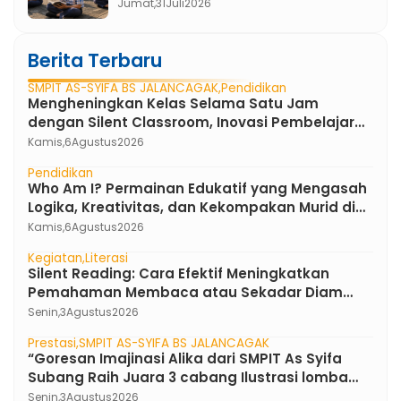
Boarding School yang Mengubah
Jumat,
31
Juli
2026
Minat Baca Murid
Berita Terbaru
SMPIT AS-SYIFA BS JALANCAGAK
Pendidikan
Mengheningkan Kelas Selama Satu Jam
dengan Silent Classroom, Inovasi Pembelajaran
Bahasa Indonesia di SMPIT As-Syifa Boarding
Kamis,
6
Agustus
2026
School
Pendidikan
Who Am I? Permainan Edukatif yang Mengasah
Logika, Kreativitas, dan Kekompakan Murid di
SMPIT As-Syifa Boarding School
Kamis,
6
Agustus
2026
Kegiatan
Literasi
Silent Reading: Cara Efektif Meningkatkan
Pemahaman Membaca atau Sekadar Diam
Tanpa Kata ?
Senin,
3
Agustus
2026
Prestasi
SMPIT AS-SYIFA BS JALANCAGAK
“Goresan Imajinasi Alika dari SMPIT As Syifa
Subang Raih Juara 3 cabang Ilustrasi lomba
FLS3N Jawa Barat 2026”
Senin,
3
Agustus
2026