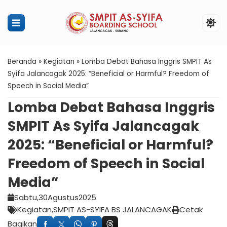
Penerimaan Murid Baru SMPIT Ass
Beranda
»
Kegiatan
»
Lomba Debat Bahasa Inggris SMPIT As
Syifa Jalancagak 2025: “Beneficial or Harmful? Freedom of
Speech in Social Media”
Lomba Debat Bahasa Inggris
SMPIT As Syifa Jalancagak
2025: “Beneficial or Harmful?
Freedom of Speech in Social
Media”
Sabtu,
30
Agustus
2025
Kegiatan
SMPIT AS-SYIFA BS JALANCAGAK
Cetak
Bagikan