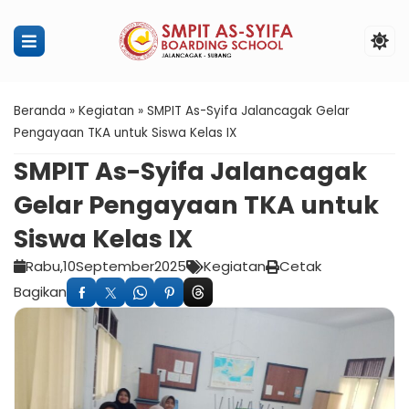
Penerimaan Murid Baru SMPIT Ass
Beranda
»
Kegiatan
»
SMPIT As-Syifa Jalancagak Gelar
Pengayaan TKA untuk Siswa Kelas IX
SMPIT As-Syifa Jalancagak
Gelar Pengayaan TKA untuk
Siswa Kelas IX
Rabu,
10
September
2025
Kegiatan
Cetak
Bagikan